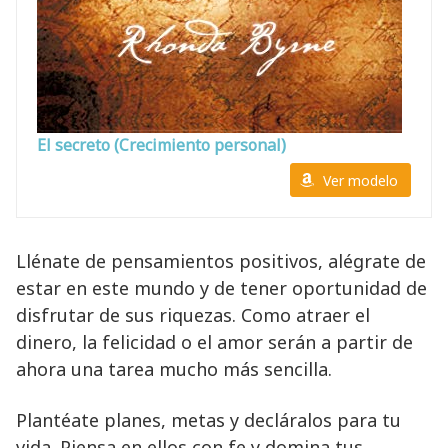
El secreto (Crecimiento personal)
Ver modelo
Llénate de pensamientos positivos, alégrate de
estar en este mundo y de tener oportunidad de
disfrutar de sus riquezas. Como atraer el
dinero, la felicidad o el amor serán a partir de
ahora una tarea mucho más sencilla.
Plantéate planes, metas y decláralos para tu
vida. Piensa en ellos con fe y domina tus