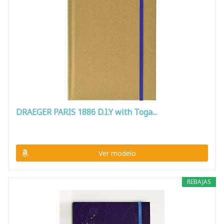
DRAEGER PARIS 1886 D.I.Y with Toga...
Ver modelo
REBAJAS