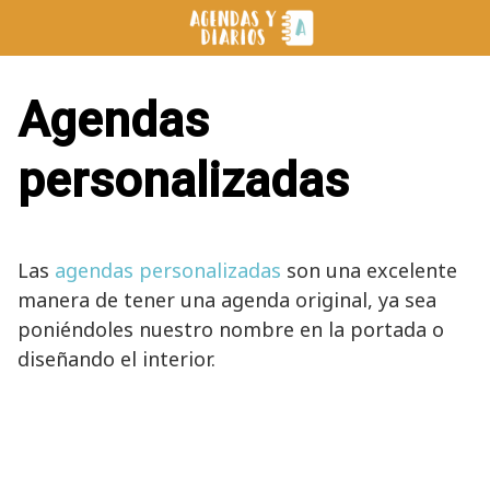
Saltar
al
contenido
Agendas
personalizadas
Las
agendas personalizadas
son una excelente
manera de tener una agenda original, ya sea
poniéndoles nuestro nombre en la portada o
diseñando el interior.