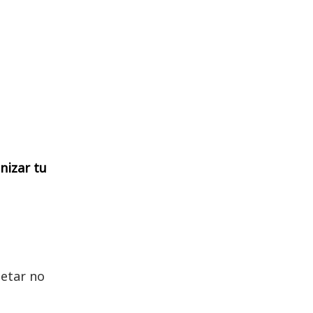
nizar tu
letar no