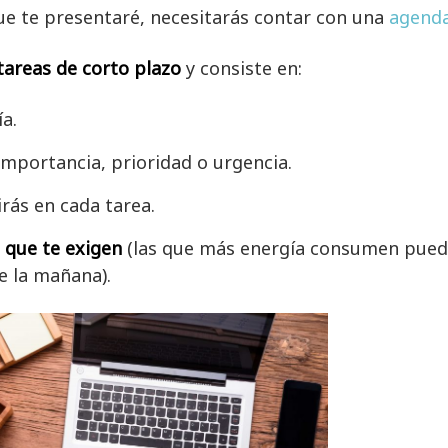
ue te presentaré, necesitarás contar con una
agend
tareas de corto plazo
y consiste en:
a.
 importancia, prioridad o urgencia.
irás en cada tarea.
a que te exigen
(las que más energía consumen pued
e la mañana).