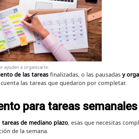
e ayuden a organizarte.
iento de las tareas
finalizadas, o las pausadas
y orga
 cuenta las tareas que quedaron por completar.
ento para tareas semanales
s
tareas de mediano plazo
, esas que necesitas comp
ación de la semana.