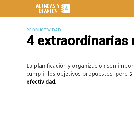
Saltar
al
contenido
PRODUCTIVIDAD
4 extraordinarias
La planificación y organización son impor
cumplir los objetivos propuestos, pero
s
efectividad
.