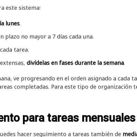
ra este sistema:
ía lunes
.
n plazo no mayor a 7 días cada una.
cada tarea.
n extensas,
divídelas en fases durante la semana
.
ana, ve progresando en el orden asignado a cada tar
 tareas completadas. Para este tipo de organización t
ento para tareas mensuales
puedes hacer seguimiento a tareas también de
medi