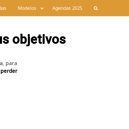
das
Modelos
Agendas 2025
us objetivos
a, para
 perder