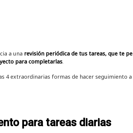
cia a una
revisión periódica de tus tareas, que te p
ayecto para completarlas
.
as 4 extraordinarias formas de hacer seguimiento a
nto para tareas diarias