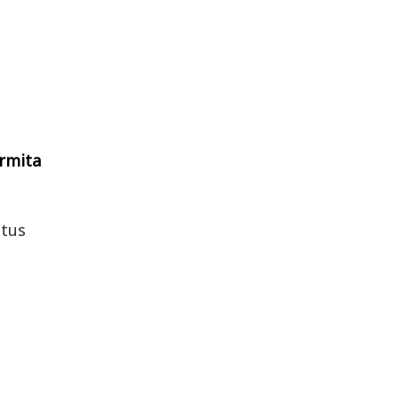
ermita
 tus