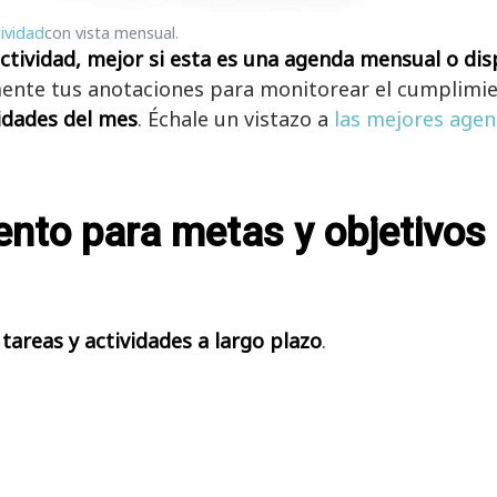
tividad
con vista mensual.
tividad, mejor si esta es una agenda mensual o di
mente tus anotaciones para monitorear el cumplimie
vidades del mes
. Échale un vistazo a
las mejores agen
ento para metas y objetivos
a
tareas y actividades a largo plazo
.