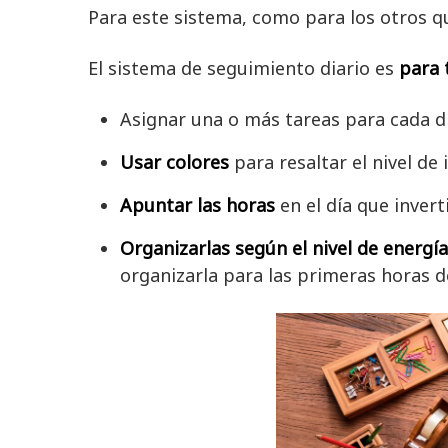
Para este sistema, como para los otros q
El sistema de seguimiento diario es
para 
Asignar una o más tareas para cada dí
Usar colores
para resaltar el nivel de
Apuntar las horas
en el día que invert
Organizarlas según el nivel de energí
organizarla para las primeras horas d