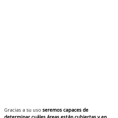
Gracias a su uso
seremos capaces de
determinar cuáles áreas están cubiertas y en