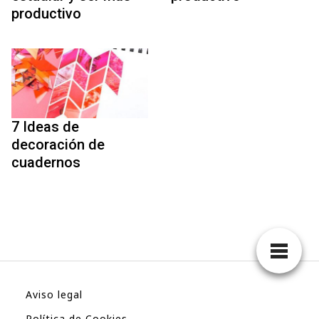
productivo
7 Ideas de
decoración de
cuadernos
Aviso legal
Política de Cookies