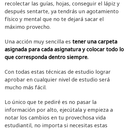
recolectar las guías, hojas, conseguir el lápiz y
después sentarte, ya tendrás un agotamiento
físico y mental que no te dejará sacar el
máximo provecho.
Una acción muy sencilla es
tener una carpeta
asignada para cada asignatura y colocar todo lo
que corresponda dentro siempre.
Con todas estas técnicas de estudio lograr
aprobar en cualquier nivel de estudio será
mucho más fácil.
Lo único que te pediré es no pasar la
información por alto, ejecútala y empieza a
notar los cambios en tu provechosa vida
estudiantil, no importa si necesitas estas