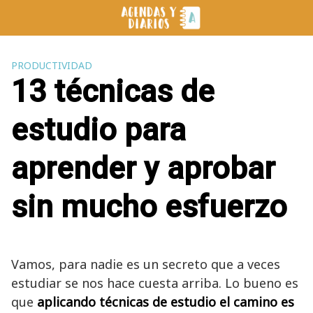
Saltar
al
contenido
PRODUCTIVIDAD
13 técnicas de
estudio para
aprender y aprobar
sin mucho esfuerzo
Vamos, para nadie es un secreto que a veces
estudiar se nos hace cuesta arriba. Lo bueno es
que
aplicando técnicas de estudio el camino es