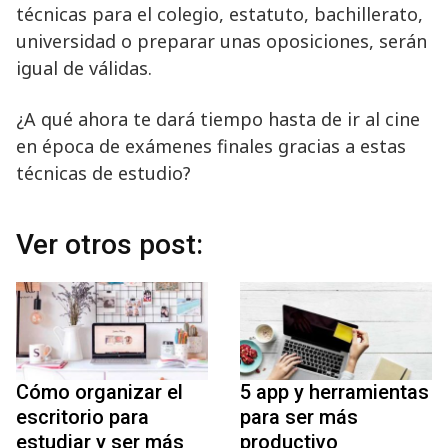
técnicas para el colegio, estatuto, bachillerato,
universidad o preparar unas oposiciones, serán
igual de válidas.
¿A qué ahora te dará tiempo hasta de ir al cine
en época de exámenes finales gracias a estas
técnicas de estudio?
Ver otros post:
Cómo organizar el
5 app y herramientas
escritorio para
para ser más
estudiar y ser más
productivo