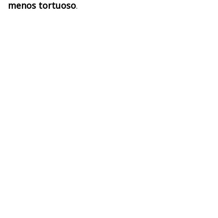
menos tortuoso
.